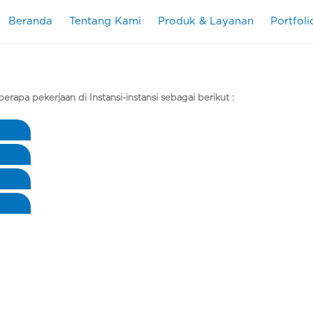
Beranda
Tentang Kami
Produk & Layanan
Portfoli
rapa pekerjaan di Instansi-instansi sebagai berikut :