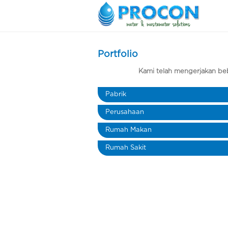
Portfolio
Kami telah mengerjakan bebe
Pabrik
Perusahaan
Rumah Makan
Rumah Sakit