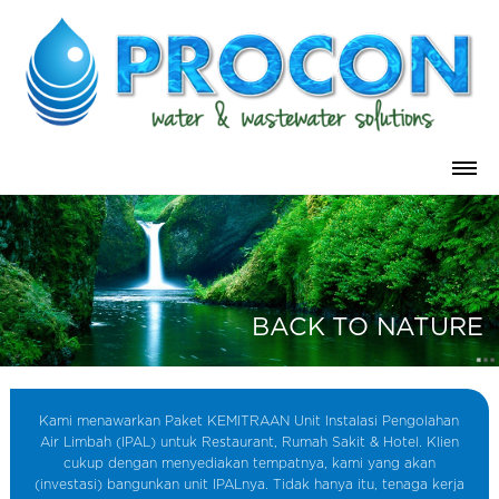
BACK TO NATURE
Kami menawarkan Paket KEMITRAAN Unit Instalasi Pengolahan
Air Limbah (IPAL) untuk Restaurant, Rumah Sakit & Hotel. Klien
cukup dengan menyediakan tempatnya, kami yang akan
(investasi) bangunkan unit IPALnya. Tidak hanya itu, tenaga kerja