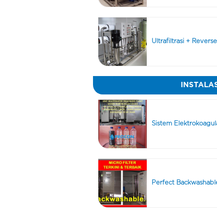
Ultrafiltrasi + Rever
INSTALA
Sistem Elektrokoagul
Perfect Backwashable