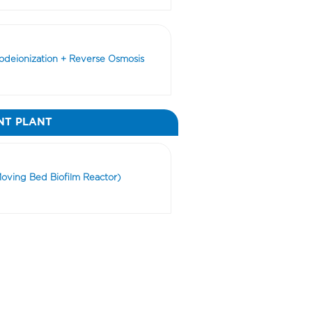
rodeionization + Reverse Osmosis
NT PLANT
oving Bed Biofilm Reactor)