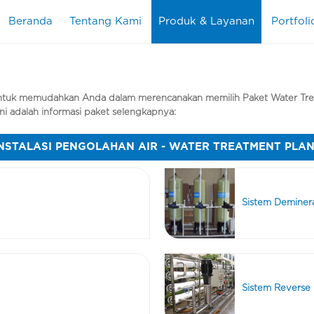
Beranda
Tentang Kami
Produk & Layanan
Portfoli
untuk memudahkan Anda dalam merencanakan memilih Paket Water Tre
i adalah informasi paket selengkapnya:
NSTALASI PENGOLAHAN AIR - WATER TREATMENT PLA
Sistem Demineral
Sistem Reverse