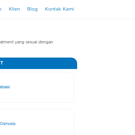
o
Klien
Blog
Kontak Kami
atment yang sesuai dengan
NT
isasi
 Osmosis