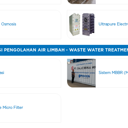
se Osmosis
Ultrapure Elect
SI PENGOLAHAN AIR LIMBAH - WASTE WATER TREATME
asi
Sistem MBBR (M
 Micro Filter